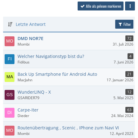
Alle als gelesen markieren
Letzte Antwort
Filter
DMD NOR7E
72
Mombi
31. Juli 2026
Welcher Navigationstyp bist du?
4
Fidibus
7. Juni 2026
Back Up Smartphone für Android Auto
21
MacJahn
17. Januar 2026
WunderLINQ - X
12
GSARIDER79
5. Mai 2025
Carpe-Iter
63
Dieder
24. Mai 2024
Routenübertragung , Scenic , IPhone zum Navi VI
Mombi
12. April 2023