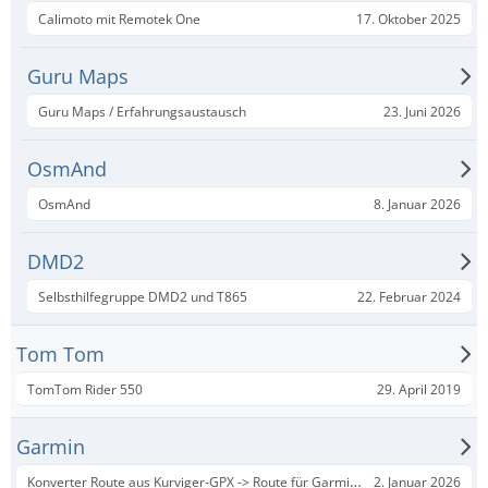
17. Oktober 2025
Calimoto mit Remotek One
Guru Maps
23. Juni 2026
Guru Maps / Erfahrungsaustausch
OsmAnd
8. Januar 2026
OsmAnd
DMD2
22. Februar 2024
Selbsthilfegruppe DMD2 und T865
Tom Tom
29. April 2019
TomTom Rider 550
Garmin
Konverter Route aus Kurviger-GPX -> Route für Garmin mit ShapingPoints (BMW Nav)
2. Januar 2026