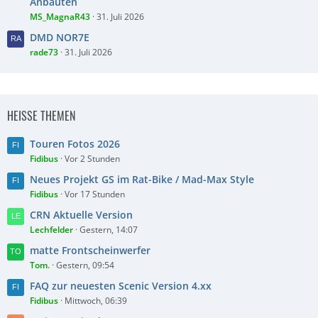
Anbauten
MS_MagnaR43
31. Juli 2026
DMD NOR7E
rade73
31. Juli 2026
HEISSE THEMEN
Touren Fotos 2026
Fidibus
Vor 2 Stunden
Neues Projekt GS im Rat-Bike / Mad-Max Style
Fidibus
Vor 17 Stunden
CRN Aktuelle Version
Lechfelder
Gestern, 14:07
matte Frontscheinwerfer
Tom.
Gestern, 09:54
FAQ zur neuesten Scenic Version 4.xx
Fidibus
Mittwoch, 06:39