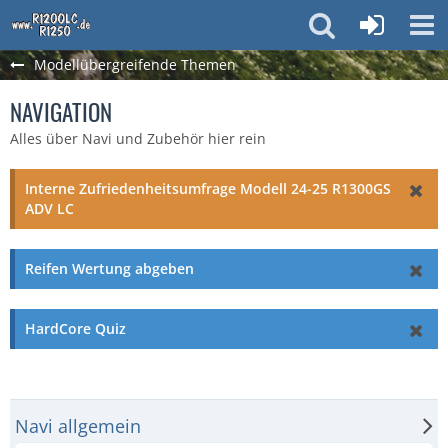
Modellübergreifende Themen
NAVIGATION
Alles über Navi und Zubehör hier rein
Interne Zufriedenheitsumfrage Modell 24-25 R1300GS
ADV LC
Reifen Wertung abgeben
HardCore Quiz
Navi allgemein