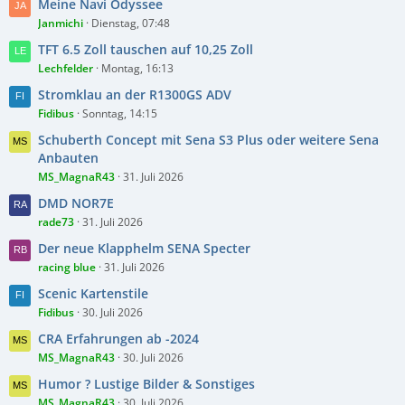
Meine Navi Odyssee
Janmichi
Dienstag, 07:48
TFT 6.5 Zoll tauschen auf 10,25 Zoll
Lechfelder
Montag, 16:13
Stromklau an der R1300GS ADV
Fidibus
Sonntag, 14:15
Schuberth Concept mit Sena S3 Plus oder weitere Sena
Anbauten
MS_MagnaR43
31. Juli 2026
DMD NOR7E
rade73
31. Juli 2026
Der neue Klapphelm SENA Specter
racing blue
31. Juli 2026
Scenic Kartenstile
Fidibus
30. Juli 2026
CRA Erfahrungen ab -2024
MS_MagnaR43
30. Juli 2026
Humor ? Lustige Bilder & Sonstiges
MS_MagnaR43
30. Juli 2026