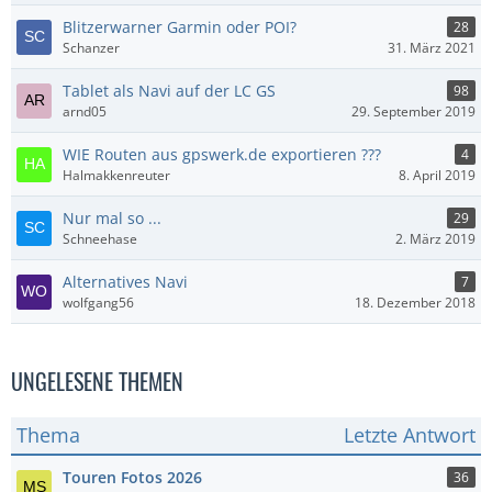
Blitzerwarner Garmin oder POI?
28
Schanzer
31. März 2021
Tablet als Navi auf der LC GS
98
arnd05
29. September 2019
WIE Routen aus gpswerk.de exportieren ???
4
Halmakkenreuter
8. April 2019
Nur mal so ...
29
Schneehase
2. März 2019
Alternatives Navi
7
wolfgang56
18. Dezember 2018
UNGELESENE THEMEN
Thema
Letzte Antwort
Touren Fotos 2026
36