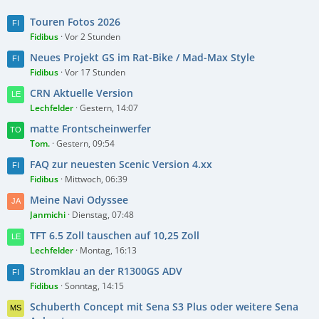
Touren Fotos 2026
Fidibus
Vor 2 Stunden
Neues Projekt GS im Rat-Bike / Mad-Max Style
Fidibus
Vor 17 Stunden
CRN Aktuelle Version
Lechfelder
Gestern, 14:07
matte Frontscheinwerfer
Tom.
Gestern, 09:54
FAQ zur neuesten Scenic Version 4.xx
Fidibus
Mittwoch, 06:39
Meine Navi Odyssee
Janmichi
Dienstag, 07:48
TFT 6.5 Zoll tauschen auf 10,25 Zoll
Lechfelder
Montag, 16:13
Stromklau an der R1300GS ADV
Fidibus
Sonntag, 14:15
Schuberth Concept mit Sena S3 Plus oder weitere Sena