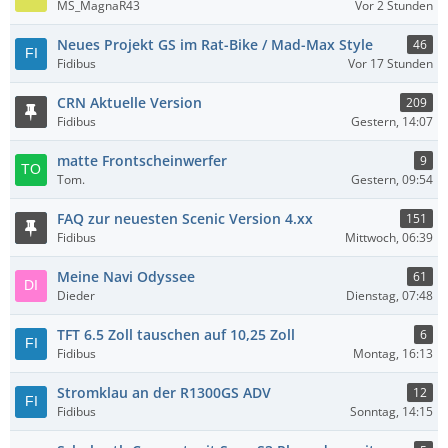
MS_MagnaR43
Vor 2 Stunden
Neues Projekt GS im Rat-Bike / Mad-Max Style
46
Fidibus
Vor 17 Stunden
CRN Aktuelle Version
209
Fidibus
Gestern, 14:07
matte Frontscheinwerfer
9
Tom.
Gestern, 09:54
FAQ zur neuesten Scenic Version 4.xx
151
Fidibus
Mittwoch, 06:39
Meine Navi Odyssee
61
Dieder
Dienstag, 07:48
TFT 6.5 Zoll tauschen auf 10,25 Zoll
6
Fidibus
Montag, 16:13
Stromklau an der R1300GS ADV
12
Fidibus
Sonntag, 14:15